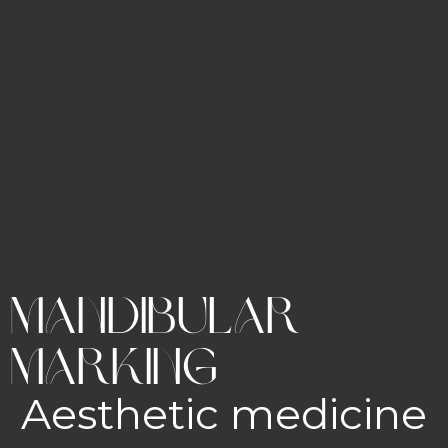
Mandibular
marking
Aesthetic medicine