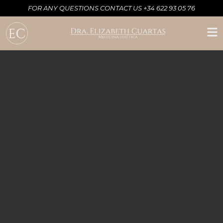
FOR ANY QUESTIONS CONTACT US +34 622 93 05 76