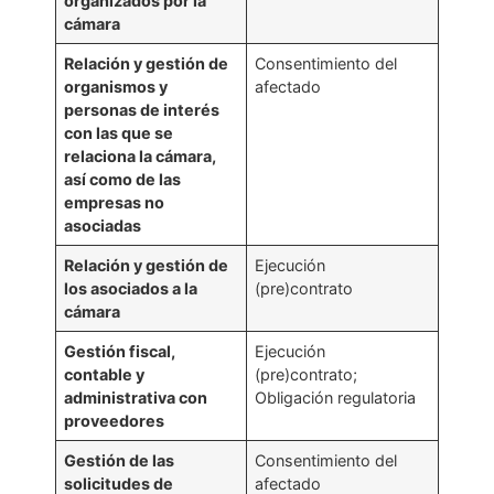
organizados por la
cámara
Relación y gestión de
Consentimiento del
organismos y
afectado
personas de interés
con las que se
relaciona la cámara,
así como de las
empresas no
asociadas
Relación y gestión de
Ejecución
los asociados a la
(pre)contrato
cámara
Gestión fiscal,
Ejecución
contable y
(pre)contrato;
administrativa con
Obligación regulatoria
proveedores
Gestión de las
Consentimiento del
solicitudes de
afectado